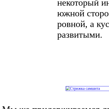
некоторый ин
южной сторон
ровной, а ку
развитыми.