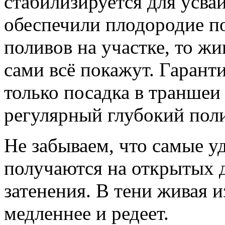
стабилизируется для усва
обеспечили плодородие п
поливов на участке, то ж
сами всё покажут. Гарант
только посадка в траншеи
регулярный глубокий поли
Не забываем, что самые у
получаются на открытых д
затенения. В тени живая и
медленнее и редеет.