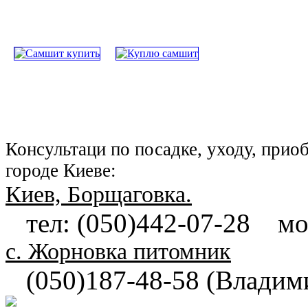
Консультаци по посадке, уходу, прио
городе Киеве:
Киев, Борщаговка.
тел: (050)442-07-28 моб
с. Жорновка питомник
(050)187-48-58 (Владим