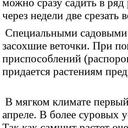
можно сразу садить в ряд 
через недели две срезать 
Специальными садовыми
засохшие веточки. При п
приспособлений (распорок
придается растениям пред
В мягком климате первый
апреле. В более суровых у
Так как самшит растет оче