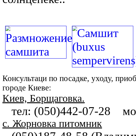
Консультаци по посадке, уходу, прио
городе Киеве:
Киев, Борщаговка.
тел: (050)442-07-28 моб
с. Жорновка питомник