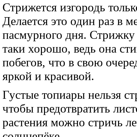
Стрижется изгородь только
Делается это один раз в м
пасмурного дня. Стрижку
таки хорошо, ведь она ст
побегов, что в свою очере
яркой и красивой.
Густые топиары нельзя ст
чтобы предотвратить лист
растения можно стричь л
солнцепёке..