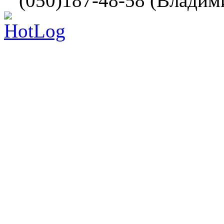
(050)187-48-58 (Владим